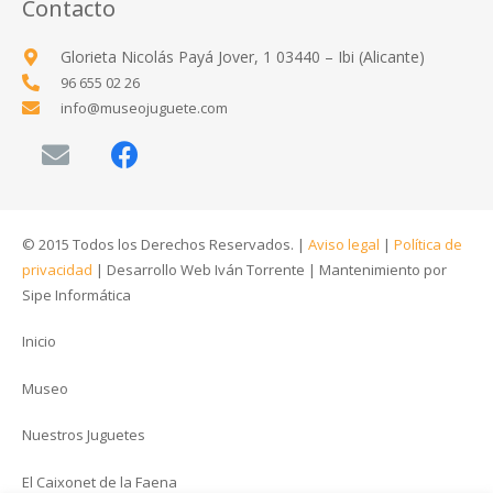
Contacto
Glorieta Nicolás Payá Jover, 1 03440 – Ibi (Alicante)
96 655 02 26
info@museojuguete.com
© 2015 Todos los Derechos Reservados. |
Aviso legal
|
Política de
privacidad
|
Desarrollo Web Iván Torrente
|
Mantenimiento por
Sipe Informática
Inicio
Museo
Nuestros Juguetes
El Caixonet de la Faena