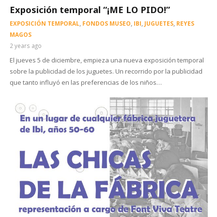
Exposición temporal “¡ME LO PIDO!”
EXPOSICIÓN TEMPORAL
,
FONDOS MUSEO
,
IBI
,
JUGUETES
,
REYES
MAGOS
2 years ago
El jueves 5 de diciembre, empieza una nueva exposición temporal
sobre la publicidad de los juguetes. Un recorrido por la publicidad
que tanto influyó en las preferencias de los niños…