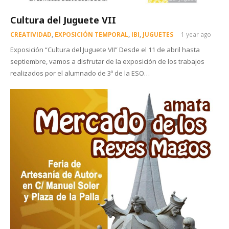
Cultura del Juguete VII
CREATIVIDAD
,
EXPOSICIÓN TEMPORAL
,
IBI
,
JUGUETES
1 year ago
Exposición “Cultura del Juguete VII” Desde el 11 de abril hasta
septiembre, vamos a disfrutar de la exposición de los trabajos
realizados por el alumnado de 3º de la ESO…