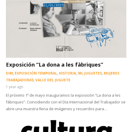
Exposición “La dona a les fàbriques”
DIM
,
EXPOSICIÓN TEMPORAL
,
HISTORIA
,
IBI
,
JUGUETES
,
MUJERES
TRABAJADORAS
,
VALLE DEL JUGUETE
1 year ago
El próximo 1º de mayo inauguramos la exposición “La dona a les
fàbriques”. Coincidiendo con el Día Internacional del Trabajador se
abre una muestra llena de imágenes y recuerdos para…