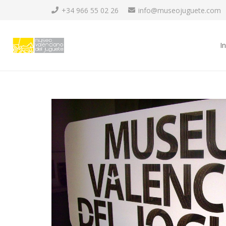
+34 966 55 02 26
info@museojuguete.com
In