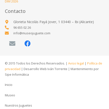
DIM 2026
Contacto
Glorieta Nicolás Payá Jover, 1 03440 – Ibi (Alicante)
96 655 02 26
info@museojuguete.com
© 2015 Todos los Derechos Reservados. |
Aviso legal
|
Política de
privacidad
|
Desarrollo Web Iván Torrente
|
Mantenimiento por
Sipe Informática
Inicio
Museo
Nuestros Juguetes