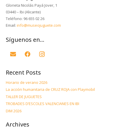
Glorieta Nicolás Payá Jover, 1
03440 – Ibi (Alicante)
Teléfono: 96 655 02 26
Email:
info@museojuguete.com
Síguenos en…
Recent Posts
Horario de verano 2026
La acción humanitaria de CRUZ ROJA con Playmobil
TALLER DE JUGUETES
TROBADES D’ESCOLES VALENCIANES EN IBI
DIM 2026
Archives