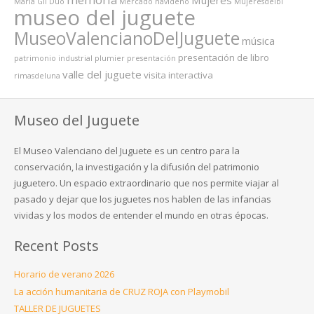
Mujeres
María Gil Dúo
Mercado navideño
MujeresdeIbi
museo del juguete
MuseoValencianoDelJuguete
música
presentación de libro
patrimonio industrial
plumier
presentación
valle del juguete
visita interactiva
rimasdeluna
Museo del Juguete
El Museo Valenciano del Juguete es un centro para la
conservación, la investigación y la difusión del patrimonio
juguetero. Un espacio extraordinario que nos permite viajar al
pasado y dejar que los juguetes nos hablen de las infancias
vividas y los modos de entender el mundo en otras épocas.
Recent Posts
Horario de verano 2026
La acción humanitaria de CRUZ ROJA con Playmobil
TALLER DE JUGUETES