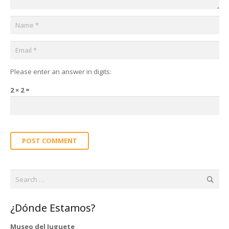
Please enter an answer in digits:
2 × 2 =
POST COMMENT
Search
for:
¿Dónde Estamos?
Museo del Juguete