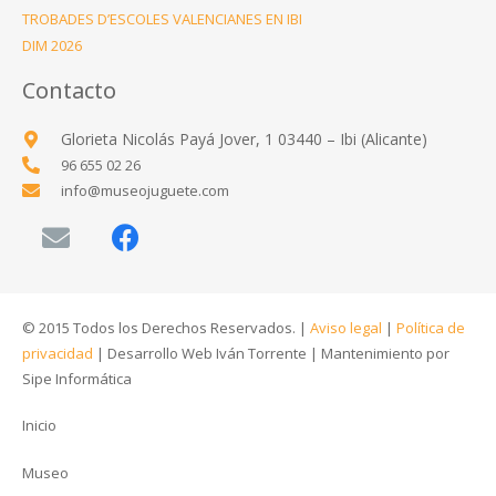
TROBADES D’ESCOLES VALENCIANES EN IBI
DIM 2026
Contacto
Glorieta Nicolás Payá Jover, 1 03440 – Ibi (Alicante)
96 655 02 26
info@museojuguete.com
© 2015 Todos los Derechos Reservados. |
Aviso legal
|
Política de
privacidad
|
Desarrollo Web Iván Torrente
|
Mantenimiento por
Sipe Informática
Inicio
Museo