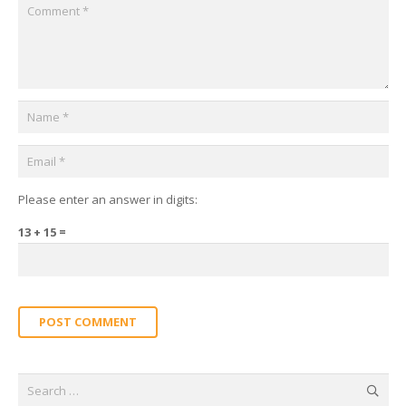
Please enter an answer in digits:
13 + 15 =
POST COMMENT
Search
for: