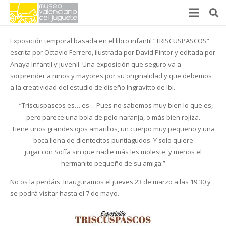
Exposición temporal basada en el libro infantil “TRISCUSPASCOS”
escrita por Octavio Ferrero, ilustrada por David Pintor y editada por
Anaya Infantil y Juvenil. Una exposición que seguro va a
sorprender a niños y mayores por su originalidad y que debemos
a la creatividad del estudio de diseño Ingravitto de Ibi.
“Triscuspascos es… es… Pues no sabemos muy bien lo que es,
pero parece una bola de pelo naranja, o más bien rojiza.
Tiene unos grandes ojos amarillos, un cuerpo muy pequeño y una
boca llena de dientecitos puntiagudos. Y solo quiere
jugar con Sofía sin que nadie más les moleste, y menos el
hermanito pequeño de su amiga.”
No os la perdáis. Inauguramos el jueves 23 de marzo a las 19:30 y
se podrá visitar hasta el 7 de mayo.