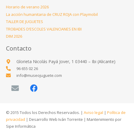
Horario de verano 2026
La acción humanitaria de CRUZ ROJA con Playmobil
TALLER DE JUGUETES
TROBADES D’ESCOLES VALENCIANES EN IBI
DIM 2026
Contacto
Glorieta Nicolás Payá Jover, 1 03440 – Ibi (Alicante)
96 655 02 26
info@museojuguete.com
© 2015 Todos los Derechos Reservados. |
Aviso legal
|
Política de
privacidad
|
Desarrollo Web Iván Torrente
|
Mantenimiento por
Sipe Informática