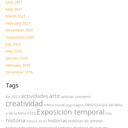
June 2021
May 2021
March 2021
February 2021
November 2020
September 2020
July 2020
May 2020
January 2020
February 2019
December 2016
Tags
arte
actividades
2022
artistas
concierto
8M
creatividad
crítica social
DIM2024
Día del Niño
degomagom
Exposición temporal
y de la Niña 2026
falla
historia
historias
Historias de artistas
historia de Ibi
historiasdeartistas
històriesdeartistes
Històries de joguets