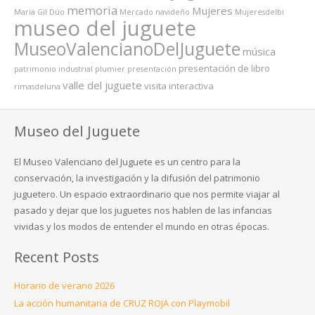
memoria
Mujeres
María Gil Dúo
Mercado navideño
MujeresdeIbi
museo del juguete
MuseoValencianoDelJuguete
música
presentación de libro
patrimonio industrial
plumier
presentación
valle del juguete
visita interactiva
rimasdeluna
Museo del Juguete
El Museo Valenciano del Juguete es un centro para la
conservación, la investigación y la difusión del patrimonio
juguetero. Un espacio extraordinario que nos permite viajar al
pasado y dejar que los juguetes nos hablen de las infancias
vividas y los modos de entender el mundo en otras épocas.
Recent Posts
Horario de verano 2026
La acción humanitaria de CRUZ ROJA con Playmobil