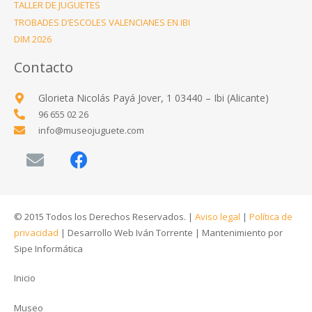
TALLER DE JUGUETES
TROBADES D’ESCOLES VALENCIANES EN IBI
DIM 2026
Contacto
Glorieta Nicolás Payá Jover, 1 03440 – Ibi (Alicante)
96 655 02 26
info@museojuguete.com
© 2015 Todos los Derechos Reservados. |
Aviso legal
|
Política de
privacidad
|
Desarrollo Web Iván Torrente
|
Mantenimiento por
Sipe Informática
Inicio
Museo