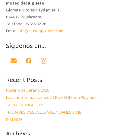
Museo del Juguete
Glorieta Nicolás Payá Jover, 1
03440 – Ibi (Alicante)
Teléfono: 96 655 02 26
Email:
info@museojuguete.com
Síguenos en…
Recent Posts
Horario de verano 2026
La acción humanitaria de CRUZ ROJA con Playmobil
TALLER DE JUGUETES
TROBADES D’ESCOLES VALENCIANES EN IBI
DIM 2026
Archives