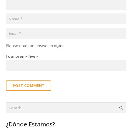
Please enter an answer in digits:
fourteen − five =
POST COMMENT
Search
for:
¿Dónde Estamos?