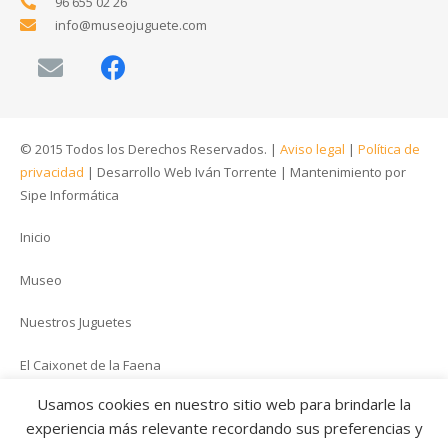
96 655 02 26
info@museojuguete.com
© 2015 Todos los Derechos Reservados. |
Aviso legal
|
Política de
privacidad
|
Desarrollo Web Iván Torrente
|
Mantenimiento por
Sipe Informática
Inicio
Museo
Nuestros Juguetes
El Caixonet de la Faena
Usamos cookies en nuestro sitio web para brindarle la
Multimedia
experiencia más relevante recordando sus preferencias y