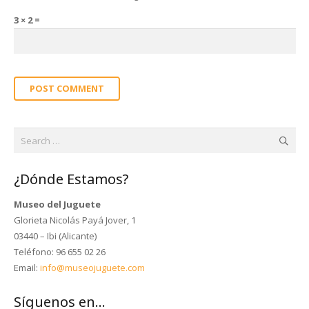
3 × 2 =
POST COMMENT
Search
for:
¿Dónde Estamos?
Museo del Juguete
Glorieta Nicolás Payá Jover, 1
03440 – Ibi (Alicante)
Teléfono: 96 655 02 26
Email:
info@museojuguete.com
Síguenos en…