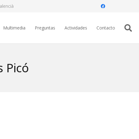
alencià
Multimedia
Preguntas
Actividades
Contacto
s Picó