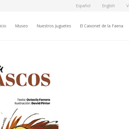
Español
English
V
icio
Museo
Nuestros Juguetes
El Caixonet de la Faena