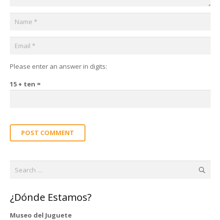
Please enter an answer in digits:
15 + ten =
POST COMMENT
Search
for:
¿Dónde Estamos?
Museo del Juguete