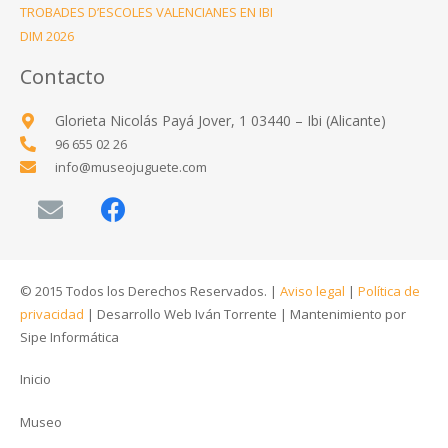
TROBADES D’ESCOLES VALENCIANES EN IBI
DIM 2026
Contacto
Glorieta Nicolás Payá Jover, 1 03440 – Ibi (Alicante)
96 655 02 26
info@museojuguete.com
© 2015 Todos los Derechos Reservados. |
Aviso legal
|
Política de
privacidad
|
Desarrollo Web Iván Torrente
|
Mantenimiento por
Sipe Informática
Inicio
Museo