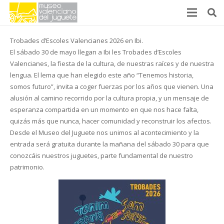
Trobades d’Escoles Valencianes 2026 en Ibi.
El sábado 30 de mayo llegan a Ibi les Trobades d’Escoles
Valencianes, la fiesta de la cultura, de nuestras raíces y de nuestra
lengua. El lema que han elegido este año “Tenemos historia,
somos futuro”, invita a coger fuerzas por los años que vienen. Una
alusión al camino recorrido por la cultura propia, y un mensaje de
esperanza compartida en un momento en que nos hace falta,
quizás más que nunca, hacer comunidad y reconstruir los afectos.
Desde el Museo del Juguete nos unimos al acontecimiento y la
entrada será gratuita durante la mañana del sábado 30 para que
conozcáis nuestros juguetes, parte fundamental de nuestro
patrimonio.