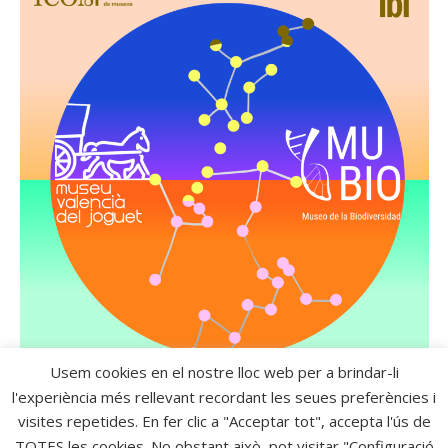
Usem cookies en el nostre lloc web per a brindar-li
l'experiència més rellevant recordant les seues preferències i
visites repetides. En fer clic a "Acceptar tot", accepta l'ús de
TOTES les cookies. No obstant això, pot visitar "Configuració