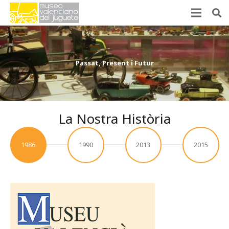
Passat, Present i Futur
La Nostra Història
1986
1990
2013
2015