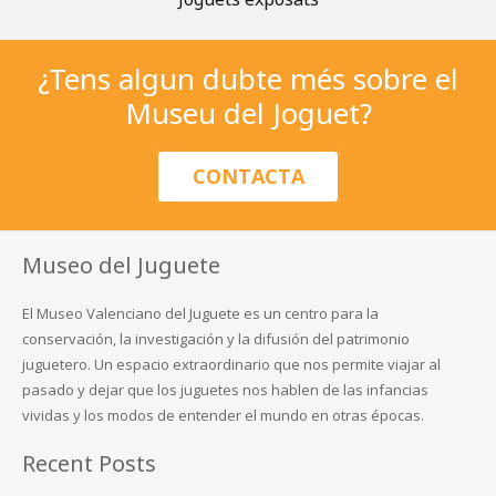
¿Tens algun dubte més sobre el
Museu del Joguet?
CONTACTA
Museo del Juguete
El Museo Valenciano del Juguete es un centro para la
conservación, la investigación y la difusión del patrimonio
juguetero. Un espacio extraordinario que nos permite viajar al
pasado y dejar que los juguetes nos hablen de las infancias
vividas y los modos de entender el mundo en otras épocas.
Recent Posts