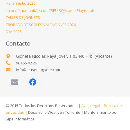
Horari estiu 2026
La acció humanitària de CREU ROJA amb Playmobil
TALLER DE JOGUETS
TROBADA D’ESCOLES VALENCIANES 2026
DIM 2026
Contacto
Glorieta Nicolás Payá Jover, 1 03440 – Ibi (Alicante)
96 655 02 26
info@museojuguete.com
© 2015 Todos los Derechos Reservados. |
Aviso legal
|
Política de
privacidad
|
Desarrollo Web Iván Torrente
|
Mantenimiento por
Sipe Informática