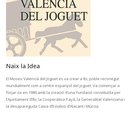
Naix la Idea
El Museu Valencià del Joguet es va crear a Ibi, poble reconegut
mundialment com a centre espanyol del joguet. Va començar a
forjar-se en 1986 amb la creació d’una Fundació constituïda per
l’Ajuntament d’Ibi, la Cooperativa Payá, la Generalitat Valenciana i
la desapareguda Caixa d’Estalvis d’Alacant i Múrcia.