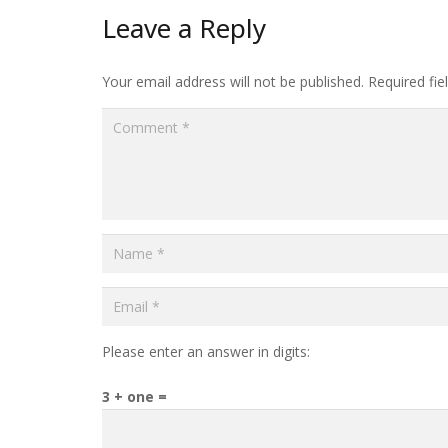
Leave a Reply
Your email address will not be published.
Required fi
Please enter an answer in digits:
3 + one =