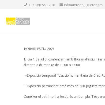
+34 966 55 02 26
info@museojuguete.com
HORARI ESTIU 2026
El dia 1 de juliol comencem amb l’horari d’estiu. Fins
dimarts a diumenge de 10:00 a 14:00
····Exposició temporal: “L’acció humanitaria de Creu 
····Exposició permanent amb més de 500 joguets fabri
Conéixer el patrimoni a l’estiu és un bon pla. T’espere