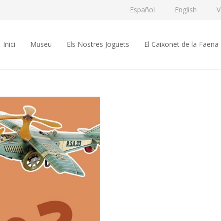
Español
English
V
Inici
Museu
Els Nostres Joguets
El Caixonet de la Faena