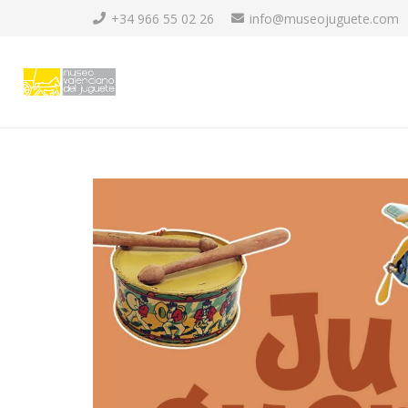
+34 966 55 02 26
info@museojuguete.com