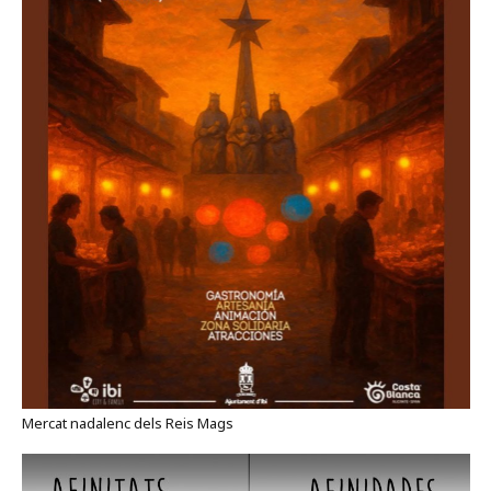
Mercat nadalenc dels Reis Mags