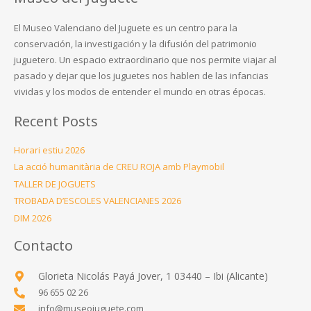
El Museo Valenciano del Juguete es un centro para la
conservación, la investigación y la difusión del patrimonio
juguetero. Un espacio extraordinario que nos permite viajar al
pasado y dejar que los juguetes nos hablen de las infancias
vividas y los modos de entender el mundo en otras épocas.
Recent Posts
Horari estiu 2026
La acció humanitària de CREU ROJA amb Playmobil
TALLER DE JOGUETS
TROBADA D’ESCOLES VALENCIANES 2026
DIM 2026
Contacto
Glorieta Nicolás Payá Jover, 1 03440 – Ibi (Alicante)
96 655 02 26
info@museojuguete.com