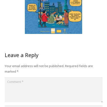
Leave a Reply
Your email address will not be published.
Required fields are
marked
*