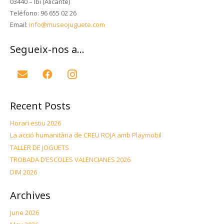
03440 – Ibi (Alicante)
Teléfono: 96 655 02 26
Email:
info@museojuguete.com
Segueix-nos a…
Recent Posts
Horari estiu 2026
La acció humanitària de CREU ROJA amb Playmobil
TALLER DE JOGUETS
TROBADA D’ESCOLES VALENCIANES 2026
DIM 2026
Archives
June 2026