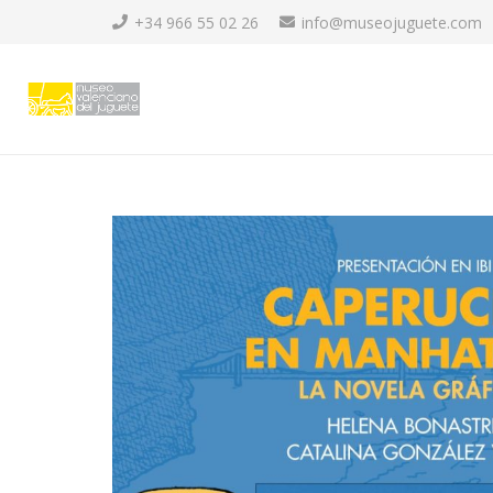
+34 966 55 02 26
info@museojuguete.com