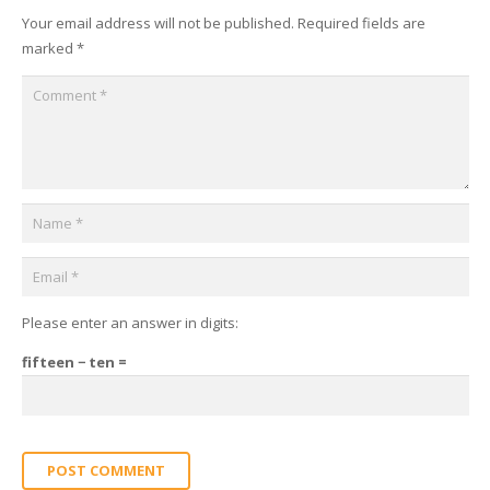
Your email address will not be published.
Required fields are
marked
*
Please enter an answer in digits:
fifteen − ten =
POST COMMENT