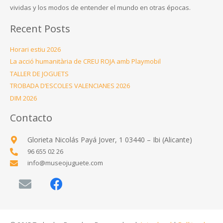
vividas y los modos de entender el mundo en otras épocas.
Recent Posts
Horari estiu 2026
La acció humanitària de CREU ROJA amb Playmobil
TALLER DE JOGUETS
TROBADA D’ESCOLES VALENCIANES 2026
DIM 2026
Contacto
Glorieta Nicolás Payá Jover, 1 03440 – Ibi (Alicante)
96 655 02 26
info@museojuguete.com