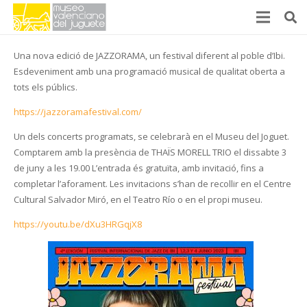
Una nova edició de JAZZORAMA, un festival diferent al poble d’Ibi.
Esdeveniment amb una programació musical de qualitat oberta a
tots els públics.
https://jazzoramafestival.com/
Un dels concerts programats, se celebrarà en el Museu del Joguet.
Comptarem amb la presència de THAÏS MORELL TRIO el dissabte 3
de juny a les 19.00 L’entrada és gratuïta, amb invitació, fins a
completar l’aforament. Les invitacions s’han de recollir en el Centre
Cultural Salvador Miró, en el Teatro Río o en el propi museu.
https://youtu.be/dXu3HRGqjX8